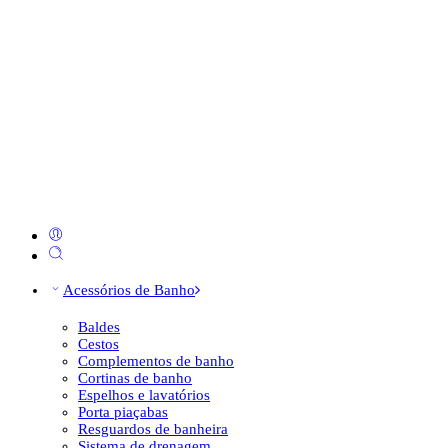
Acessórios de Banho
Baldes
Cestos
Complementos de banho
Cortinas de banho
Espelhos e lavatórios
Porta piaçabas
Resguardos de banheira
Sistema de drenagem