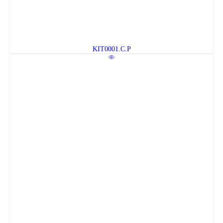
KIT0001.C.P