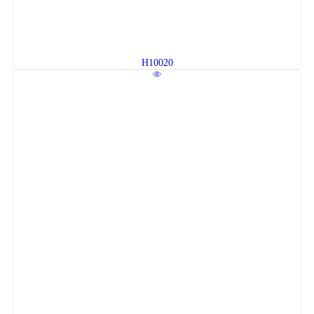
H10020