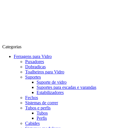
Categorias
Ferragens para Vidro
Puxadores
Dobradiças
Toalheiros para Vidro
Suportes
Suporte de vidro
Suportes para escadas e varandas
Estabilizadores
Fechos
Sistemas de correr
Tubos e perfis
Tubos
Perfis
Cabides