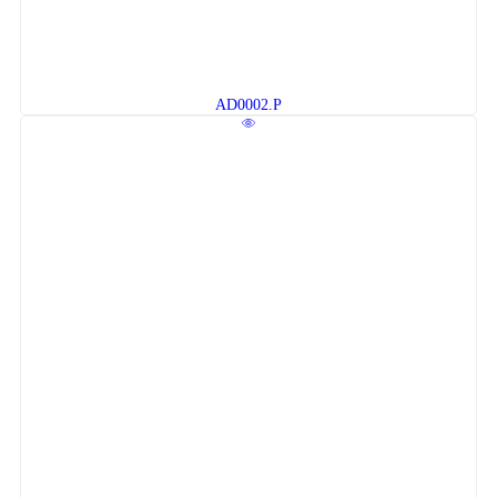
AD0002.P