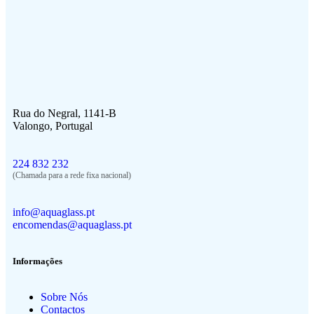
Rua do Negral, 1141-B
Valongo, Portugal
224 832 232
(Chamada para a rede fixa nacional)
info@aquaglass.pt
encomendas@aquaglass.pt
Informações
Sobre Nós
Contactos