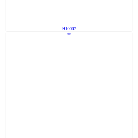
H10007