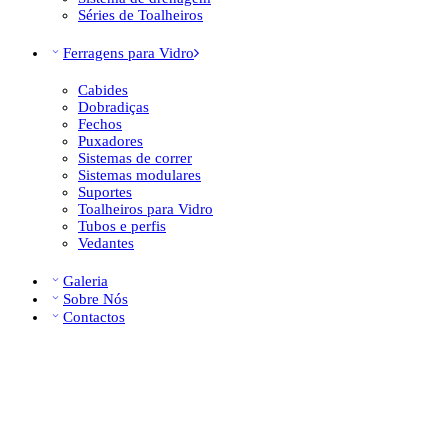
Séries de Toalheiros
Ferragens para Vidro
Cabides
Dobradiças
Fechos
Puxadores
Sistemas de correr
Sistemas modulares
Suportes
Toalheiros para Vidro
Tubos e perfis
Vedantes
Galeria
Sobre Nós
Contactos