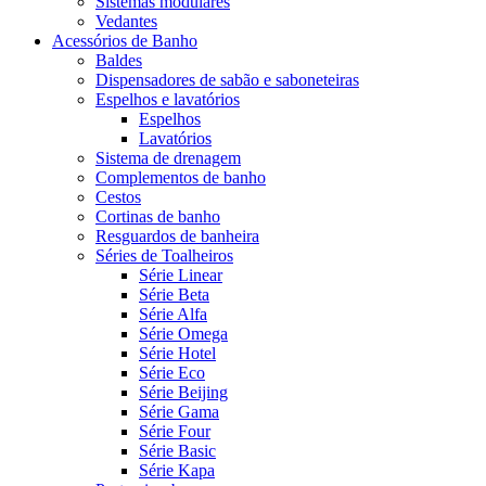
Sistemas modulares
Vedantes
Acessórios de Banho
Baldes
Dispensadores de sabão e saboneteiras
Espelhos e lavatórios
Espelhos
Lavatórios
Sistema de drenagem
Complementos de banho
Cestos
Cortinas de banho
Resguardos de banheira
Séries de Toalheiros
Série Linear
Série Beta
Série Alfa
Série Omega
Série Hotel
Série Eco
Série Beijing
Série Gama
Série Four
Série Basic
Série Kapa