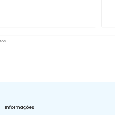
utos
Informações