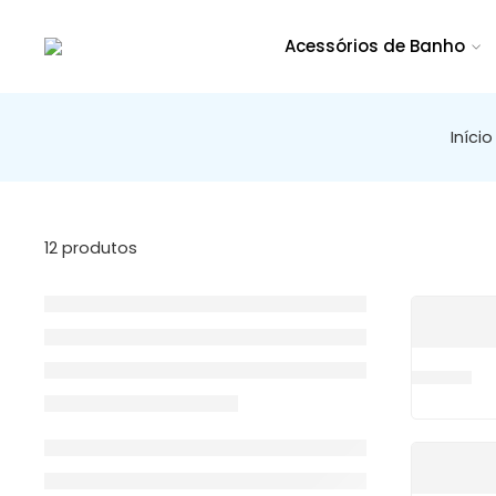
Acessórios de Banho
Início
12 produtos
H100146