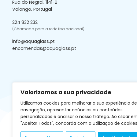
Rua do Negral, 1141-B
Valongo, Portugal
224 832 232
(Chamada para a rede fixa nacional)
info@aquaglass.pt
encomendas@aquaglass.pt
Valorizamos a sua privacidade
Utilizamos cookies para melhorar a sua experiência de
navegação, apresentar anúncios ou conteúdos
personalizados e analisar o nosso tráfego. Ao clicar e
"Aceitar Todos", concorda com a utilização de cookies
Copyright © Aquaglass 2026