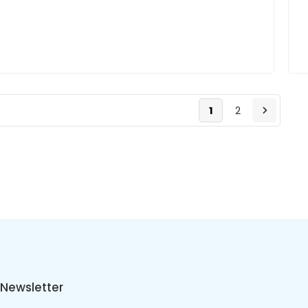
1
2
Newsletter