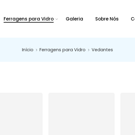
Ferragens para Vidro
Galeria
Sobre Nós
C
Início
Ferragens para Vidro
Vedantes