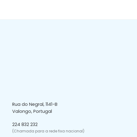
Rua do Negral, 1141-B
Valongo, Portugal
224 832 232
(Chamada para a rede fixa nacional)