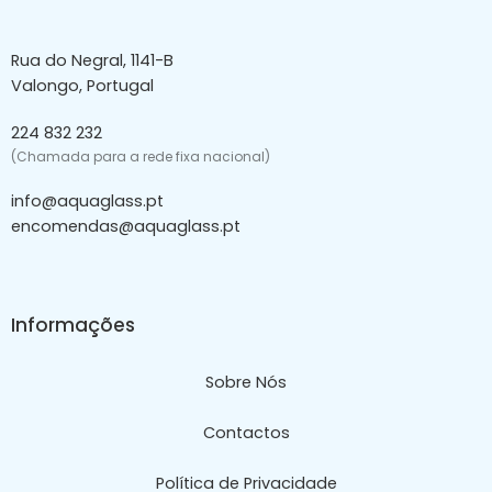
Rua do Negral, 1141-B
Valongo, Portugal
224 832 232
(Chamada para a rede fixa nacional)
info@aquaglass.pt
encomendas@aquaglass.pt
Informações
Sobre Nós
Contactos
Política de Privacidade