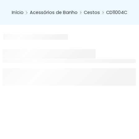
Início
Acessórios de Banho
Cestos
CD11004C