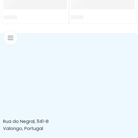
H10008
H10014
Rua do Negral, 1141-B
Valongo, Portugal