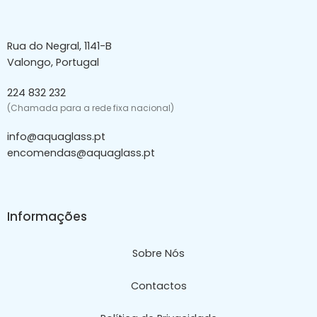
Rua do Negral, 1141-B
Valongo, Portugal
224 832 232
(Chamada para a rede fixa nacional)
info@aquaglass.pt
encomendas@aquaglass.pt
Informações
Sobre Nós
Contactos