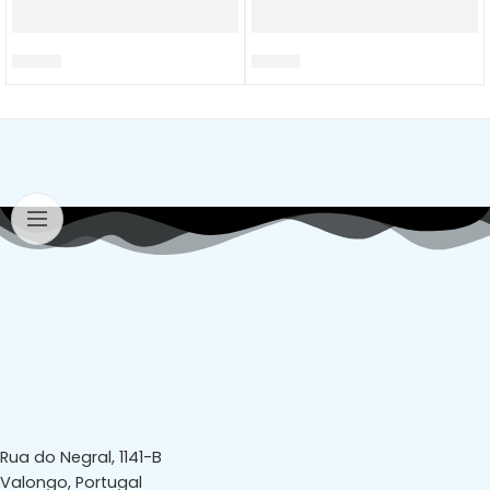
H10004
H10072
Rua do Negral, 1141-B
Valongo, Portugal