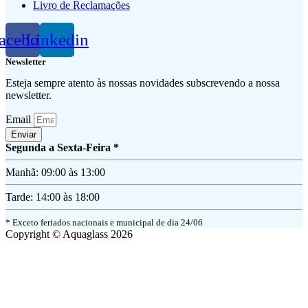
Livro de Reclamações
acebook
Linkedin
Newsletter
Esteja sempre atento às nossas novidades subscrevendo a nossa
newsletter.
Email
Enviar
Segunda a Sexta-Feira *
Manhã: 09:00 às 13:00
Tarde: 14:00 às 18:00
* Exceto feriados nacionais e municipal de dia 24/06
Copyright © Aquaglass 2026