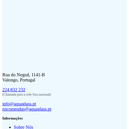
Rua do Negral, 1141-B
Valongo, Portugal
224 832 232
(Chamada para a rede fixa nacional)
info@aquaglass.pt
encomendas@aquaglass.pt
Informações
Sobre Nós