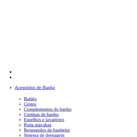
Acessórios de Banho
Baldes
Cestos
Complementos de banho
Cortinas de banho
Espelhos e lavatórios
Porta piaçabas
Resguardos de banheira
Sistema de drenagem