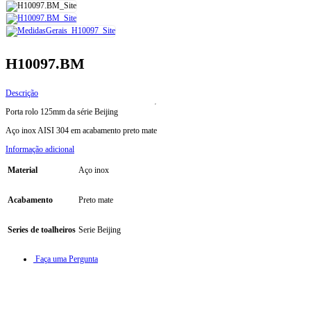
H10097.BM
Descrição
Porta rolo 125mm da série Beijing
Aço inox AISI 304 em acabamento preto mate
Informação adicional
Material
Aço inox
Acabamento
Preto mate
Series de toalheiros
Serie Beijing
Faça uma Pergunta