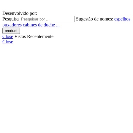
Desenvolvido por:
Pesquisa
Sugestão de nomes:
espelhos
puxadores
cabines de duche ...
Close
Vistos Recentemente
Close