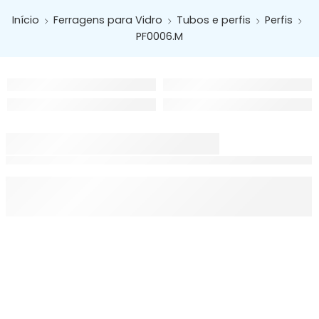
Início
Ferragens para Vidro
Tubos e perfis
Perfis
PF0006.M