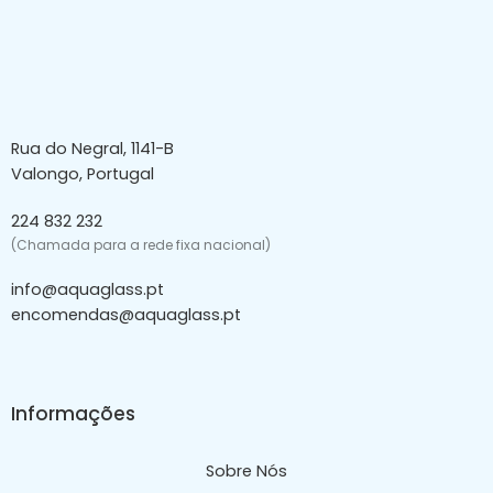
Rua do Negral, 1141-B
Valongo, Portugal
224 832 232
(Chamada para a rede fixa nacional)
info@aquaglass.pt
encomendas@aquaglass.pt
Informações
Sobre Nós