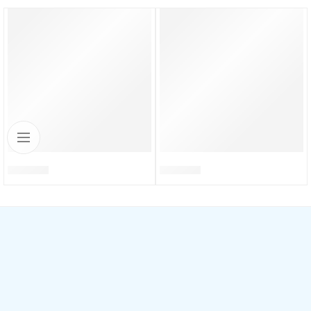
DB0030.P
DB0034.P