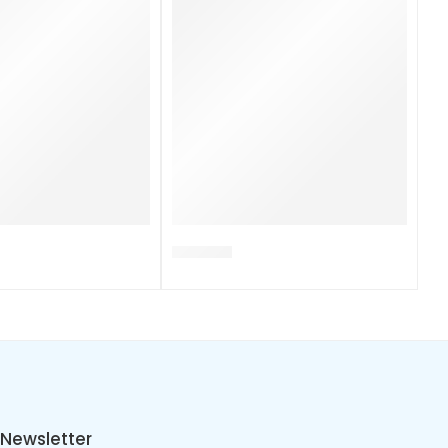
DB0014.E
Newsletter