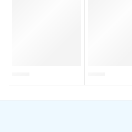
DB0031.S
DB0013.E