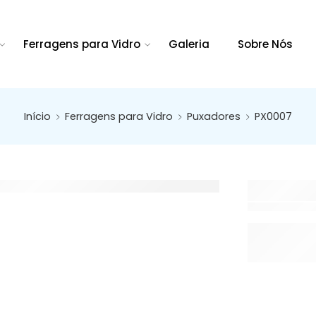
Ferragens para Vidro
Galeria
Sobre Nós
Início
Ferragens para Vidro
Puxadores
PX0007