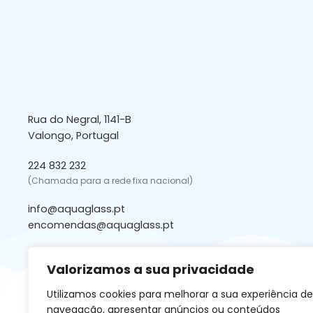
Rua do Negral, 1141-B
Valongo, Portugal
224 832 232
(Chamada para a rede fixa nacional)
info@aquaglass.pt
encomendas@aquaglass.pt
Valorizamos a sua privacidade
Utilizamos cookies para melhorar a sua experiência de
navegação, apresentar anúncios ou conteúdos
Copyright © Aquaglass 2026