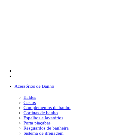
Acessórios de Banho
Baldes
Cestos
Complementos de banho
Cortinas de banho
Espelhos e lavatórios
Porta piaçabas
Resguardos de banheira
Sistema de drenagem