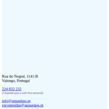
Rua do Negral, 1141-B
Valongo, Portugal
224 832 232
(Chamada para a rede fixa nacional)
info@aquaglass.pt
encomendas@aquaglass.pt