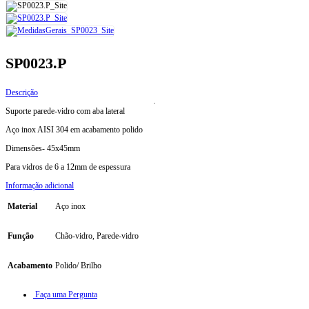
SP0023.P
Descrição
Suporte parede-vidro com aba lateral
Aço inox AISI 304 em acabamento polido
Dimensões- 45x45mm
Para vidros de 6 a 12mm de espessura
Informação adicional
Material
Aço inox
Função
Chão-vidro, Parede-vidro
Acabamento
Polido/ Brilho
Faça uma Pergunta