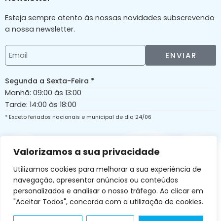
Esteja sempre atento às nossas novidades subscrevendo
a nossa newsletter.
ENVIAR
Segunda a Sexta-Feira *
Manhã: 09:00 às 13:00
Tarde: 14:00 às 18:00
* Exceto feriados nacionais e municipal de dia 24/06
Valorizamos a sua privacidade
Copyright © Aquaglass 2026
Utilizamos cookies para melhorar a sua experiência de
navegação, apresentar anúncios ou conteúdos
personalizados e analisar o nosso tráfego. Ao clicar em
"Aceitar Todos", concorda com a utilização de cookies.
Desenvolvido por: