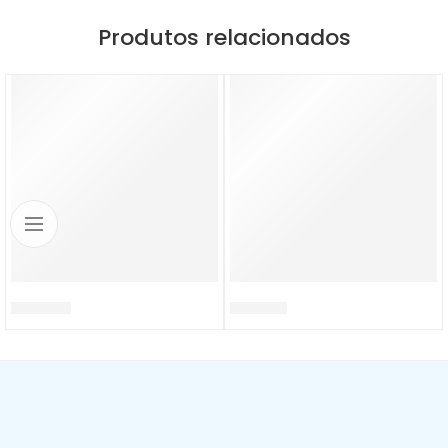
Produtos relacionados
DB0035.S
SP0028.P