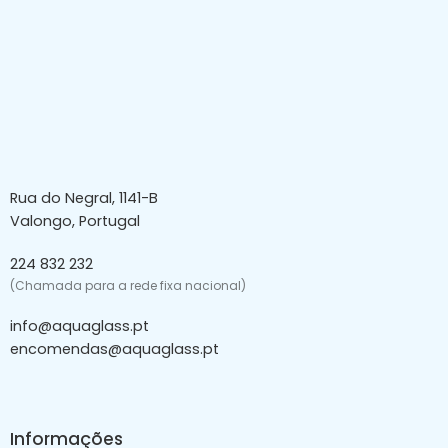
Rua do Negral, 1141-B
Valongo, Portugal
224 832 232
(Chamada para a rede fixa nacional)
info@aquaglass.pt
encomendas@aquaglass.pt
Informações