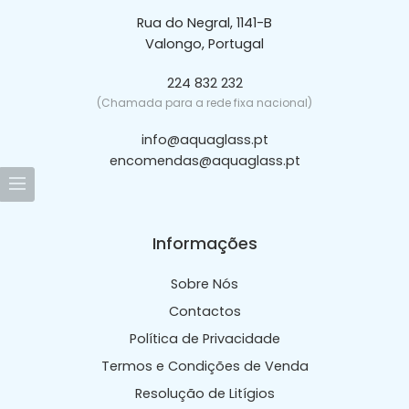
Rua do Negral, 1141-B
Valongo, Portugal
224 832 232
(Chamada para a rede fixa nacional)
info@aquaglass.pt
encomendas@aquaglass.pt
Informações
Sobre Nós
Contactos
Política de Privacidade
Termos e Condições de Venda
Resolução de Litígios