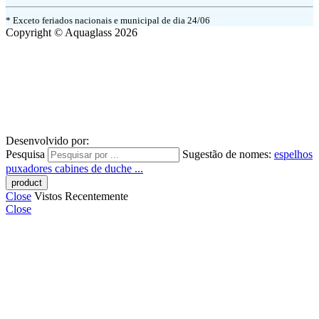
* Exceto feriados nacionais e municipal de dia 24/06
Copyright © Aquaglass 2026
Desenvolvido por:
Pesquisa
Sugestão de nomes:
espelhos
puxadores
cabines de duche ...
Close
Vistos Recentemente
Close