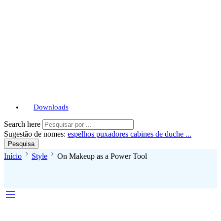
Downloads
Search here
Sugestão de nomes:
espelhos
puxadores
cabines de duche ...
Pesquisa
Início
Style
On Makeup as a Power Tool