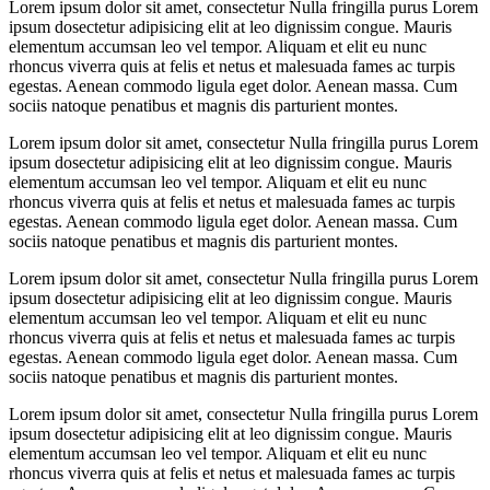
Lorem ipsum dolor sit amet, consectetur Nulla fringilla purus Lorem
ipsum dosectetur adipisicing elit at leo dignissim congue. Mauris
elementum accumsan leo vel tempor. Aliquam et elit eu nunc
rhoncus viverra quis at felis et netus et malesuada fames ac turpis
egestas. Aenean commodo ligula eget dolor. Aenean massa. Cum
sociis natoque penatibus et magnis dis parturient montes.
Lorem ipsum dolor sit amet, consectetur Nulla fringilla purus Lorem
ipsum dosectetur adipisicing elit at leo dignissim congue. Mauris
elementum accumsan leo vel tempor. Aliquam et elit eu nunc
rhoncus viverra quis at felis et netus et malesuada fames ac turpis
egestas. Aenean commodo ligula eget dolor. Aenean massa. Cum
sociis natoque penatibus et magnis dis parturient montes.
Lorem ipsum dolor sit amet, consectetur Nulla fringilla purus Lorem
ipsum dosectetur adipisicing elit at leo dignissim congue. Mauris
elementum accumsan leo vel tempor. Aliquam et elit eu nunc
rhoncus viverra quis at felis et netus et malesuada fames ac turpis
egestas. Aenean commodo ligula eget dolor. Aenean massa. Cum
sociis natoque penatibus et magnis dis parturient montes.
Lorem ipsum dolor sit amet, consectetur Nulla fringilla purus Lorem
ipsum dosectetur adipisicing elit at leo dignissim congue. Mauris
elementum accumsan leo vel tempor. Aliquam et elit eu nunc
rhoncus viverra quis at felis et netus et malesuada fames ac turpis