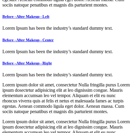
sociis natoque penatibus et magnis dis parturient montes.
Before - After Makeup - Left
Lorem Ipsum has been the industry’s standard dummy text.
Before - After Makeup - Center
Lorem Ipsum has been the industry’s standard dummy text.
Before - After Makeup - Right
Lorem Ipsum has been the industry’s standard dummy text.
Lorem ipsum dolor sit amet, consectetur Nulla fringilla purus Lorem
ipsum dosectetur adipisicing elit at leo dignissim congue. Mauris
elementum accumsan leo vel tempor. Aliquam et elit eu nunc
rhoncus viverra quis at felis et netus et malesuada fames ac turpis
egestas. Aenean commodo ligula eget dolor. Aenean massa. Cum
sociis natoque penatibus et magnis dis parturient montes.
Lorem ipsum dolor sit amet, consectetur Nulla fringilla purus Lorem
ipsum dosectetur adipisicing elit at leo dignissim congue. Mauris
elementum accumsan leo vel tempor. Aliquam et elit eu nunc