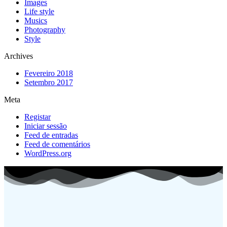
Images
Life style
Musics
Photography
Style
Archives
Fevereiro 2018
Setembro 2017
Meta
Registar
Iniciar sessão
Feed de entradas
Feed de comentários
WordPress.org