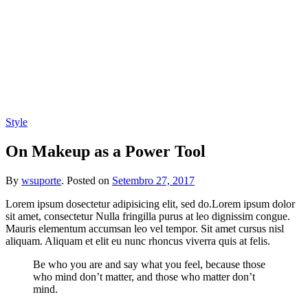
Style
On Makeup as a Power Tool
By
wsuporte
.
Posted on
Setembro 27, 2017
Lorem ipsum dosectetur adipisicing elit, sed do.Lorem ipsum dolor
sit amet, consectetur Nulla fringilla purus at leo dignissim congue.
Mauris elementum accumsan leo vel tempor. Sit amet cursus nisl
aliquam. Aliquam et elit eu nunc rhoncus viverra quis at felis.
Be who you are and say what you feel, because those
who mind don’t matter, and those who matter don’t
mind.