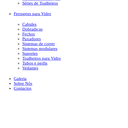
Séries de Toalheiros
Ferragens para Vidro
Cabides
Dobradiças
Fechos
Puxadores
Sistemas de correr
Sistemas modulares
Suportes
Toalheiros para Vidro
Tubos e perfis
Vedantes
Galeria
Sobre Nós
Contactos